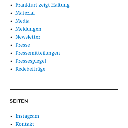
Frankfurt zeigt Haltung
Material
Media
Meldungen
Newsletter
Presse
Pressemitteilungen
Pressespiegel
Redebeiträge
SEITEN
Instagram
Kontakt