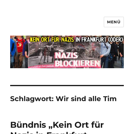
MENÜ
Kein Ort für Nazis Frankfurt
(Oder)
Schlagwort: Wir sind alle Tim
Bündnis „Kein Ort für